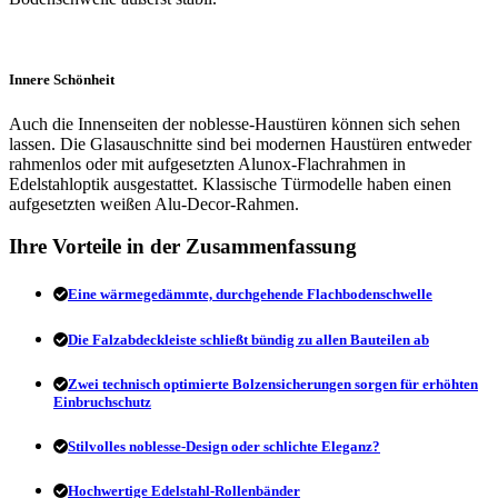
Innere Schönheit
Auch die Innenseiten der noblesse-Haustüren können sich sehen
lassen. Die Glasauschnitte sind bei modernen Haustüren entweder
rahmenlos oder mit aufgesetzten Alunox-Flachrahmen in
Edelstahloptik ausgestattet. Klassische Türmodelle haben einen
aufgesetzten weißen Alu-Decor-Rahmen.
Ihre Vorteile in der Zusammenfassung
Eine wärmegedämmte, durchgehende Flachbodenschwelle
Die Falzabdeckleiste schließt bündig zu allen Bauteilen ab
Zwei technisch optimierte Bolzensicherungen sorgen für erhöhten
Einbruchschutz
Stilvolles noblesse-Design oder schlichte Eleganz?
Hochwertige Edelstahl-Rollenbänder