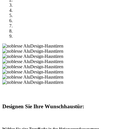
Designen Sie Ihre Wunschhaustür:
Wählen Sie eine Trendfarbe in der Aktionsgrundausstattung...