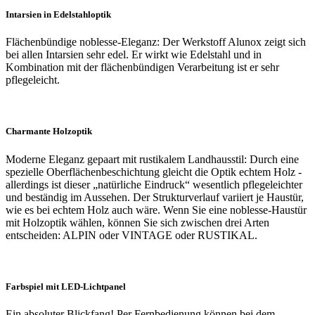
Intarsien in Edelstahloptik
Flächenbündige noblesse-Eleganz: Der Werkstoff Alunox zeigt sich
bei allen Intarsien sehr edel. Er wirkt wie Edelstahl und in
Kombination mit der flächenbündigen Verarbeitung ist er sehr
pflegeleicht.
Charmante Holzoptik
Moderne Eleganz gepaart mit rustikalem Landhausstil: Durch eine
spezielle Oberflächenbeschichtung gleicht die Optik echtem Holz -
allerdings ist dieser „natürliche Eindruck“ wesentlich pflegeleichter
und beständig im Aussehen. Der Strukturverlauf variiert je Haustür,
wie es bei echtem Holz auch wäre. Wenn Sie eine noblesse-Haustür
mit Holzoptik wählen, können Sie sich zwischen drei Arten
entscheiden: ALPIN oder VINTAGE oder RUSTIKAL.
Farbspiel mit LED-Lichtpanel
Ein absoluter Blickfang! Per Fernbedienung können bei dem