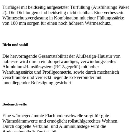
Türflügel mit beidseitig aufgesetzter Türfüllung (Ausführungs-Paket
2). Die Dichtungen sind beidseitig nicht sichtbar. Eine verbesserte
Wärmeschutzverglasung in Kombination mit einer Füllungsstärke
von 100 mm sorgen für einen noch höheren Wärmeschutz.
Dicht und stabil
Die hervorragende Gesamtstabilität der AluDesign-Haustür von
noblesse wird durch ein doppelwandiges, verwindungssteifes
Aluminium-Haustürsystem (RC2-geprüft) mit hoher
Wandungsstärke und Profilgeometrie, sowie durch mechanisch
verschraubte und verdeckt liegende Eckverbinder mit
innenliegender Befestigung gesichert.
Bodenschwelle
Eine wärmegedämmte Flachbodenschwelle sorgt für gute
Wärmedämmwerte und ermöglicht rollstuhlgerechtes Wohnen.
Durch doppelte Verbund- und Aluminiumstege wird die
Bodenschwelle äußerst stabil.