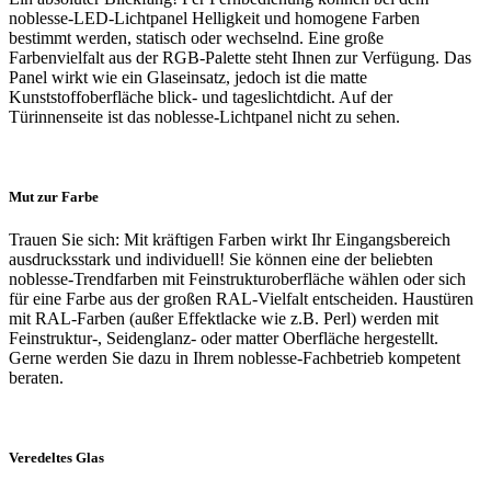
noblesse-LED-Lichtpanel Helligkeit und homogene Farben
bestimmt werden, statisch oder wechselnd. Eine große
Farbenvielfalt aus der RGB-Palette steht Ihnen zur Verfügung. Das
Panel wirkt wie ein Glaseinsatz, jedoch ist die matte
Kunststoffoberfläche blick- und tageslichtdicht. Auf der
Türinnenseite ist das noblesse-Lichtpanel nicht zu sehen.
Mut zur Farbe
Trauen Sie sich: Mit kräftigen Farben wirkt Ihr Eingangsbereich
ausdrucksstark und individuell! Sie können eine der beliebten
noblesse-Trendfarben mit Feinstrukturoberfläche wählen oder sich
für eine Farbe aus der großen RAL-Vielfalt entscheiden. Haustüren
mit RAL-Farben (außer Effektlacke wie z.B. Perl) werden mit
Feinstruktur-, Seidenglanz- oder matter Oberfläche hergestellt.
Gerne werden Sie dazu in Ihrem noblesse-Fachbetrieb kompetent
beraten.
Veredeltes Glas