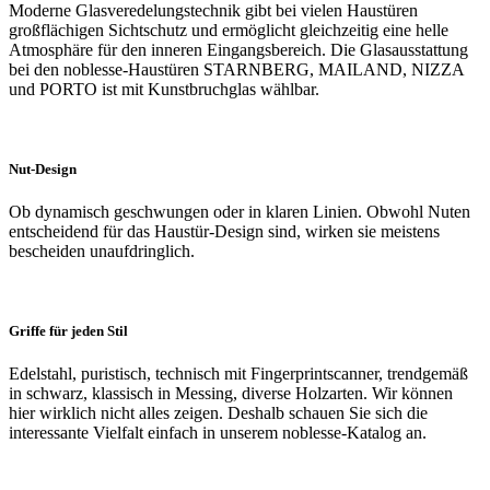
Moderne Glasveredelungstechnik gibt bei vielen Haustüren
großflächigen Sichtschutz und ermöglicht gleichzeitig eine helle
Atmosphäre für den inneren Eingangsbereich. Die Glasausstattung
bei den noblesse-Haustüren STARNBERG, MAILAND, NIZZA
und PORTO ist mit Kunstbruchglas wählbar.
Nut-Design
Ob dynamisch geschwungen oder in klaren Linien. Obwohl Nuten
entscheidend für das Haustür-Design sind, wirken sie meistens
bescheiden unaufdringlich.
Griffe für jeden Stil
Edelstahl, puristisch, technisch mit Fingerprintscanner, trendgemäß
in schwarz, klassisch in Messing, diverse Holzarten. Wir können
hier wirklich nicht alles zeigen. Deshalb schauen Sie sich die
interessante Vielfalt einfach in unserem noblesse-Katalog an.