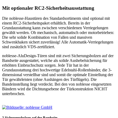
Mit optionaler RC2-Sicherheitsausstattung
Die noblesse-Haustüren des Standardsortiments sind optional mit
einem RC2-Sicherheitspaket erhältlich. Bereits in der
Grundausstattung kann zwischen verschiedenen Verriegelungen
gewählt werden. Ob mechanisch, automatisch oder motorbetrieben:
Die sehr solide Kombination von Fallen und massiven
Schwenkhaken sichert zuverlässig! Alle Automatik-Verriegelungen
sind zusätzlich VDS-zertifiziert.
noblesse-AluDesign-Türen sind mit zwei Sicherungsbolzen auf der
Bandseite ausgestattet, welche als solide Aushebelsicherung für
erhöhten Einbruchschutz sorgen. Jede Tür hat in der
Grundausstattung drei hochwertige Edelstahl-Rollenbänder, die 3-
dimensional verstellbar sind und somit die optimale Einstellung der
Tür gewährleisten (ohne Aushängen des Türflügels). Die
Bandeinstellung liegt verdeckt. Bei den von noblesse eingesetzten
Bändern wird die Dichtungsebene der Türkonstruktion NICHT
unterbrochen.
2 Sicherungsbolzen auf der Bandseite