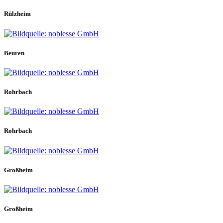
Rülzheim
Beuren
Rohrbach
Rohrbach
Großheim
Großheim