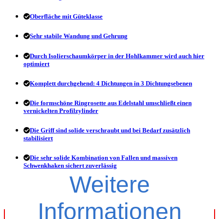
Oberfläche mit Güteklasse
Sehr stabile Wandung und Gehrung
Durch Isolierschaumkörper in der Hohlkammer wird auch hier
optimiert
Komplett durchgehend: 4 Dichtungen in 3 Dichtungsebenen
Die formschöne Ringrosette aus Edelstahl umschließt einen
vernickelten Profilzylinder
Die Griff sind solide verschraubt und bei Bedarf zusätzlich
stabilisiert
Die sehr solide Kombination von Fallen und massiven
Schwenkhaken sichert zuverlässig
Weitere
Dieses Foto zeigt das Ergebnis nach einer Sicherheitsprüfung
Informationen